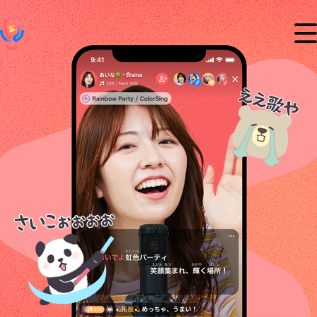
あなたの歌がもっと輝く
「歌特化ライブ配信アプリ」