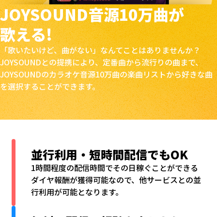
JOYSOUND音源
10万曲が
歌える!
「歌いたいけど、曲がない」なんてことはありませんか？
JOYSOUNDとの提携により、定番曲から流行りの曲まで、
JOYSOUNDのカラオケ音源10万曲の楽曲リストから好きな曲
を選択することができます。
並行利用・短時間配信
でもOK
1時間程度の配信時間でその日稼ぐことができる
ダイヤ報酬が獲得可能なので、他サービスとの並
行利用が可能となります。