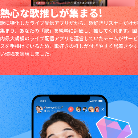
熱心な歌推しが
集まる!
歌に特化したライブ配信アプリだから、歌好きリスナーだけが
集まり、あなたの「歌」を純粋に評価し、推してくれます。国
内最大規模のライブ配信アプリを運営していたチームがサービ
スを手掛けているため、歌好きの推しが付きやすく居着きやす
い環境を実現しました。