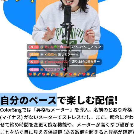
自分のペース
で
楽しむ配信!
ColorSingでは「昇格戦メーター」を導入、名前のとおり降格
(マイナス) がないメーターでストレスなし。また、都合に合わ
せて締め時間を変更可能な機能や、メーターが高くなり過ぎる
ことを防ぐ目に見える保証値 (ある数値を超えると昇格が確定)