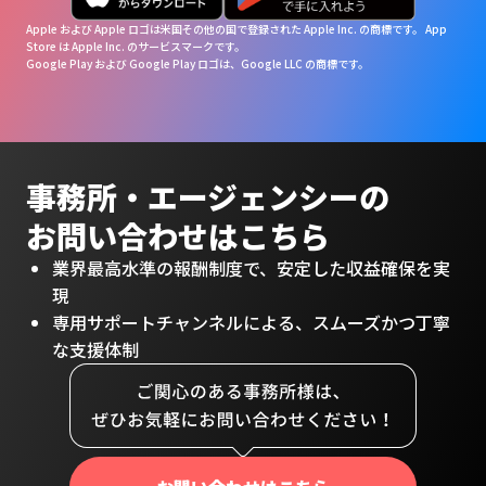
Apple および Apple ロゴは米国その他の国で登録された Apple Inc. の商標です。 App
Store は Apple Inc. のサービスマークです。
Google Play および Google Play ロゴは、Google LLC の商標です。
事務所・
エージェンシーの
お問い合わせは
こちら
業界最高水準の報酬制度で、安定した収益確保を実
現
専用サポートチャンネルによる、スムーズかつ丁寧
な支援体制